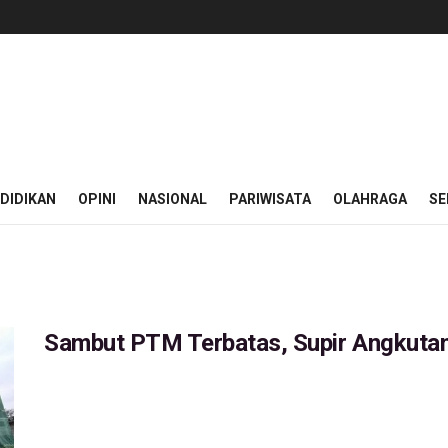
DIDIKAN
OPINI
NASIONAL
PARIWISATA
OLAHRAGA
SE
Sambut PTM Terbatas, Supir Angkuta