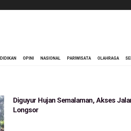
DIDIKAN
OPINI
NASIONAL
PARIWISATA
OLAHRAGA
SE
Diguyur Hujan Semalaman, Akses Jala
Longsor