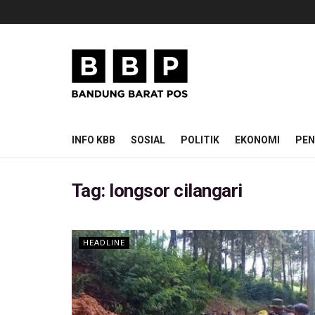
INFO KBB
SOSIAL
POLITIK
EKONOMI
PEN
Tag:
longsor cilangari
HEADLINE