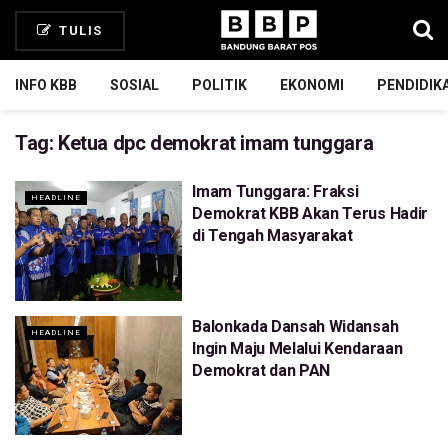
TULIS
INFO KBB
SOSIAL
POLITIK
EKONOMI
PENDIDIK
Tag:
Ketua dpc demokrat imam tunggara
Imam Tunggara: Fraksi
HEADLINE
Demokrat KBB Akan Terus Hadir
di Tengah Masyarakat
Balonkada Dansah Widansah
HEADLINE
Ingin Maju Melalui Kendaraan
Demokrat dan PAN