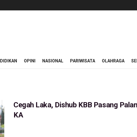
DIDIKAN
OPINI
NASIONAL
PARIWISATA
OLAHRAGA
SE
Cegah Laka, Dishub KBB Pasang Palang
KA