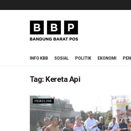
INFO KBB
SOSIAL
POLITIK
EKONOMI
PEN
Tag:
Kereta Api
HEADLINE