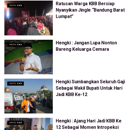
Ratusan Warga KBB Bersiap
INFO KBB
Nyanyikan Jingle “Bandung Barat
Lumpat”
Hengki : Jangan Lupa Nonton
INFO KBB
Bareng Keluarga Cemara
Hengki Sumbangkan Seluruh Gaji
INFO KBB
Sebagai Wakil Bupati Untuk Hari
Jadi KBB Ke-12
Hengki : Ajang Hari Jadi KBB Ke
INFO KBB
12 Sebagai Momen Intropeksi