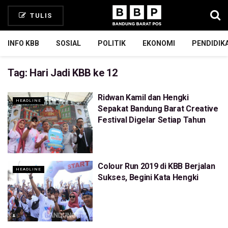
TULIS
INFO KBB
SOSIAL
POLITIK
EKONOMI
PENDIDIK
Tag:
Hari Jadi KBB ke 12
Ridwan Kamil dan Hengki
HEADLINE
Sepakat Bandung Barat Creative
Festival Digelar Setiap Tahun
Colour Run 2019 di KBB Berjalan
HEADLINE
Sukses, Begini Kata Hengki