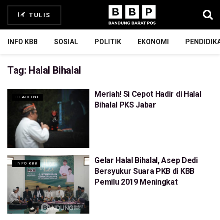
TULIS
INFO KBB
SOSIAL
POLITIK
EKONOMI
PENDIDIK
Tag:
Halal Bihalal
Meriah! Si Cepot Hadir di Halal
HEADLINE
Bihalal PKS Jabar
Gelar Halal Bihalal, Asep Dedi
INFO KBB
Bersyukur Suara PKB di KBB
Pemilu 2019 Meningkat