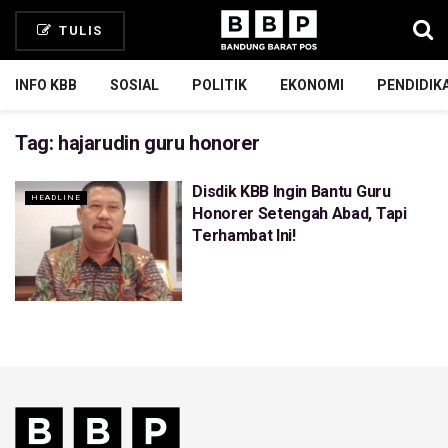
TULIS
INFO KBB
SOSIAL
POLITIK
EKONOMI
PENDIDIK
Tag:
hajarudin guru honorer
Disdik KBB Ingin Bantu Guru
HEADLINE
Honorer Setengah Abad, Tapi
Terhambat Ini!