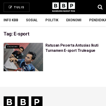
TULIS
INFO KBB
SOSIAL
POLITIK
EKONOMI
PENDIDIK
Tag:
E-sport
Ratusan Peserta Antusias Ikuti
EKONOMI
Turnamen E-sport Truleague