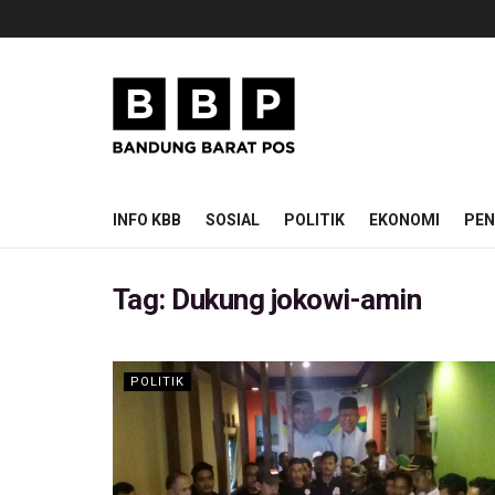
INFO KBB
SOSIAL
POLITIK
EKONOMI
PEN
Tag:
Dukung jokowi-amin
POLITIK