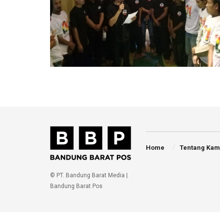
Home
Tentang Kam
© PT. Bandung Barat Media |
Bandung Barat Pos