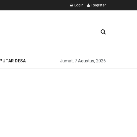
Login
Register
PUTAR DESA
Jumat, 7 Agustus, 2026