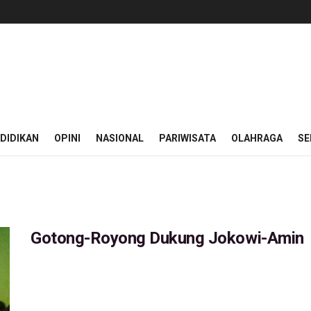
DIDIKAN
OPINI
NASIONAL
PARIWISATA
OLAHRAGA
SE
Gotong-Royong Dukung Jokowi-Amin