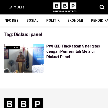
TULIS
INFO KBB
SOSIAL
POLITIK
EKONOMI
PENDIDIK
Tag:
Diskusi panel
Pwi KBB Tingkatkan Sinergitas
INFO KBB
dengan Pemerintah Melalui
Diskusi Panel