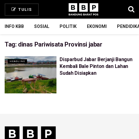
TULIS
INFO KBB
SOSIAL
POLITIK
EKONOMI
PENDIDIK
Tag:
dinas Pariwisata Provinsi jabar
Disparbud Jabar Berjanji Bangun
HEADLINE
Kembali Bale Pinton dan Lahan
Sudah Disiapkan