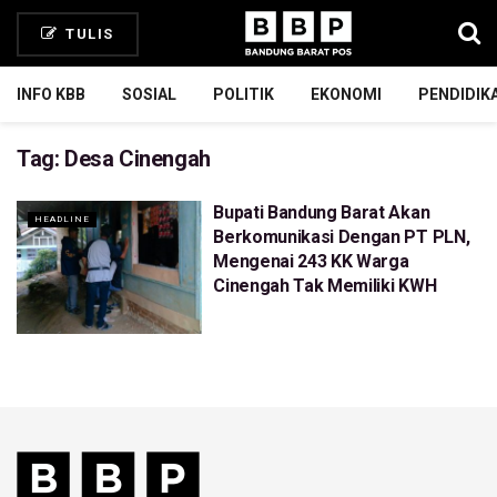
TULIS
INFO KBB
SOSIAL
POLITIK
EKONOMI
PENDIDIK
Tag:
Desa Cinengah
Bupati Bandung Barat Akan
HEADLINE
Berkomunikasi Dengan PT PLN,
Mengenai 243 KK Warga
Cinengah Tak Memiliki KWH