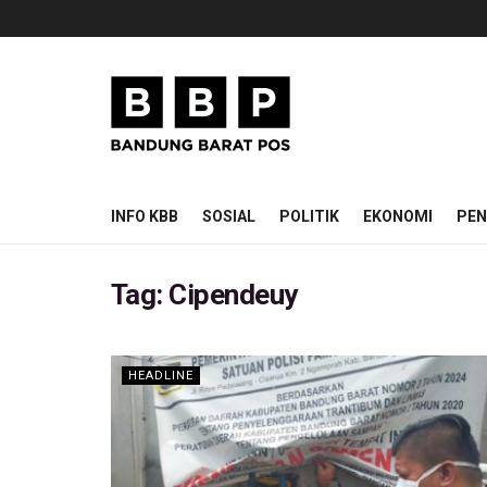
INFO KBB
SOSIAL
POLITIK
EKONOMI
PEN
Tag:
Cipendeuy
HEADLINE