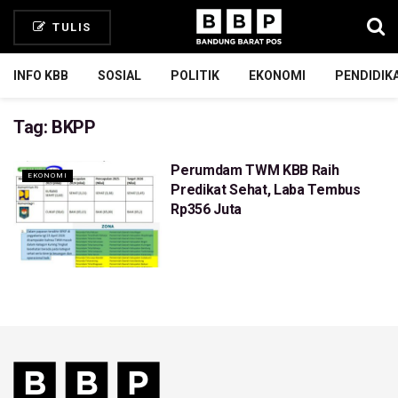
TULIS
INFO KBB
SOSIAL
POLITIK
EKONOMI
PENDIDIK
Tag:
BKPP
Perumdam TWM KBB Raih
EKONOMI
Predikat Sehat, Laba Tembus
Rp356 Juta