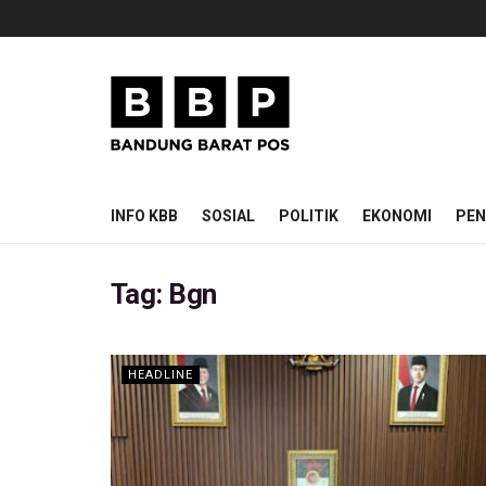
INFO KBB
SOSIAL
POLITIK
EKONOMI
PEN
Tag:
Bgn
HEADLINE