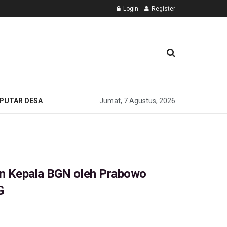
Login
Register
PUTAR DESA
Jumat, 7 Agustus, 2026
an Kepala BGN oleh Prabowo
G