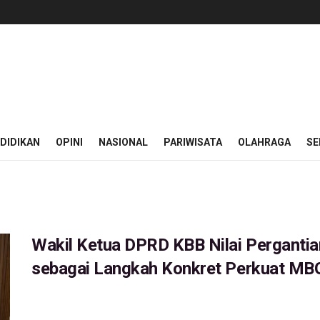
DIDIKAN
OPINI
NASIONAL
PARIWISATA
OLAHRAGA
SE
Wakil Ketua DPRD KBB Nilai Perganti
sebagai Langkah Konkret Perkuat MB