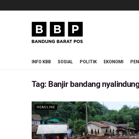
INFO KBB
SOSIAL
POLITIK
EKONOMI
PEN
Tag:
Banjir bandang nyalindun
HEADLINE