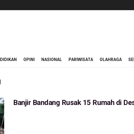
DIDIKAN
OPINI
NASIONAL
PARIWISATA
OLAHRAGA
SE
g
Banjir Bandang Rusak 15 Rumah di De