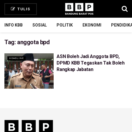
TULIS
INFO KBB
SOSIAL
POLITIK
EKONOMI
PENDIDIK
Tag:
anggota bpd
ASN Boleh Jadi Anggota BPD,
HEADLINE
DPMD KBB Tegaskan Tak Boleh
Rangkap Jabatan