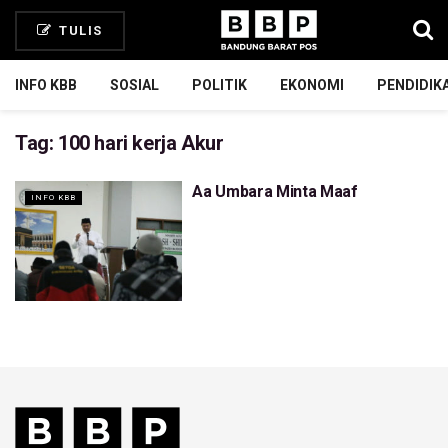
TULIS
INFO KBB
SOSIAL
POLITIK
EKONOMI
PENDIDIK
Tag:
100 hari kerja Akur
Aa Umbara Minta Maaf
INFO KBB