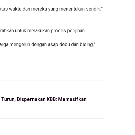
batas waktu dan mereka yang menentukan sendiri,”
arahkan untuk melakukan proses perijinan.
arga mengeluh dengan asap debu dan bising,”
Turun, Dispernakan KBB: Memasifkan