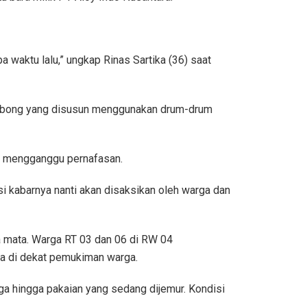
 waktu lalu,” ungkap Rinas Sartika (36) saat
cerobong yang disusun menggunakan drum-drum
ng mengganggu pernafasan.
i kabarnya nanti akan disaksikan oleh warga dan
a mata. Warga RT 03 dan 06 di RW 04
da di dekat pemukiman warga.
ga hingga pakaian yang sedang dijemur. Kondisi