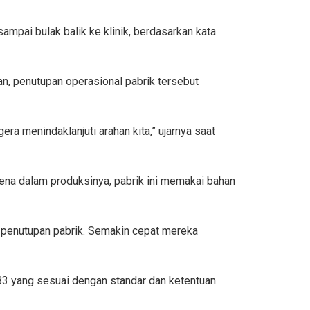
ampai bulak balik ke klinik, berdasarkan kata
n, penutupan operasional pabrik tersebut
ra menindaklanjuti arahan kita,” ujarnya saat
rena dalam produksinya, pabrik ini memakai bahan
n penutupan pabrik. Semakin cepat mereka
B3 yang sesuai dengan standar dan ketentuan