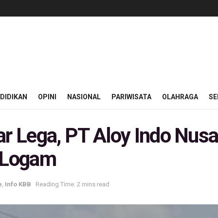
DIDIKAN
OPINI
NASIONAL
PARIWISATA
OLAHRAGA
SE
 Lega, PT Aloy Indo Nusa
n Logam
e
,
Info KBB
Reading Time: 2 mins read