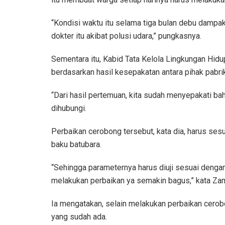
“Kondisi waktu itu selama tiga bulan debu dampak
dokter itu akibat polusi udara,” pungkasnya.
Sementara itu, Kabid Tata Kelola Lingkungan Hid
berdasarkan hasil kesepakatan antara pihak pabr
“Dari hasil pertemuan, kita sudah menyepakati bah
dihubungi.
Perbaikan cerobong tersebut, kata dia, harus se
baku batubara.
“Sehingga parameternya harus diuji sesuai denga
melakukan perbaikan ya semakin bagus,” kata Zam
Ia mengatakan, selain melakukan perbaikan cerob
yang sudah ada.