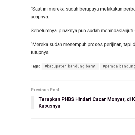
“Saat ini mereka sudah berupaya melakukan perba
ucapnya.
Sebelumnya, pihaknya pun sudah menindaklanjuti d
“Mereka sudah menempuh proses perijinan, tapi d
tutupnya.
Tags:
#kabupaten bandung barat
#pemda bandung
Previous Post
Terapkan PHBS Hindari Cacar Monyet, di
Kasusnya