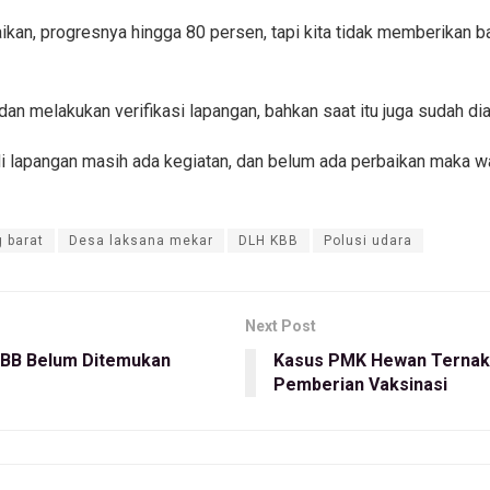
ikan, progresnya hingga 80 persen, tapi kita tidak memberikan 
an melakukan verifikasi lapangan, bahkan saat itu juga sudah di
i lapangan masih ada kegiatan, dan belum ada perbaikan maka w
 barat
Desa laksana mekar
DLH KBB
Polusi udara
Next Post
 KBB Belum Ditemukan
Kasus PMK Hewan Ternak 
Pemberian Vaksinasi