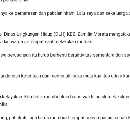
nya ke pernafasan dan pakaian hitam. Lalu saya dan sekeluarga s
up, Dinas Lingkungan Hidup (DLH) KBB, Zamilia Moreta mengataka
ik dan warga setempat saat melakukan mediasi.
wa perusahaan itu harus berhenti beraktivitas sementara dan sege
suai dengan ketentuan dan memenuhi baku mutu kualitas udara ka
n kelayakan. Kita tidak memberikan batas waktu untuk melakuka
ilia.
ong, pabrik itu juga harus membuat tempat penyimpanan limbah 