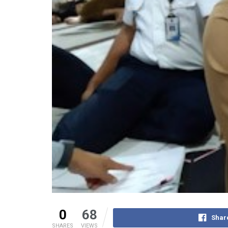
0
68
Shar
SHARES
VIEWS