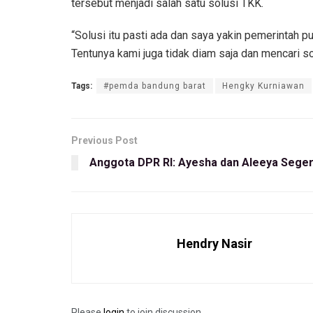
tersebut menjadi salah satu solusi TKK.
“Solusi itu pasti ada dan saya yakin pemerintah pu
Tentunya kami juga tidak diam saja dan mencari s
Tags:
#pemda bandung barat
Hengky Kurniawan
Previous Post
Anggota DPR RI: Ayesha dan Aleeya Sege
Hendry Nasir
Please
login
to join discussion