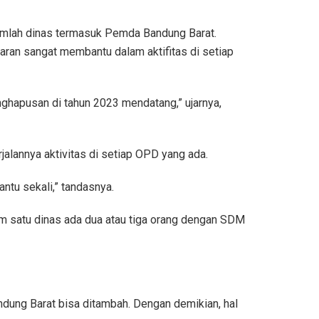
umlah dinas termasuk Pemda Bandung Barat.
ran sangat membantu dalam aktifitas di setiap
nghapusan di tahun 2023 mendatang,” ujarnya,
alannya aktivitas di setiap OPD yang ada.
tu sekali,” tandasnya.
m satu dinas ada dua atau tiga orang dengan SDM
ndung Barat bisa ditambah. Dengan demikian, hal