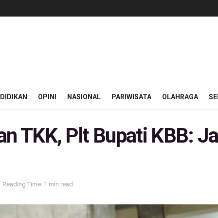
DIDIKAN
OPINI
NASIONAL
PARIWISATA
OLAHRAGA
SE
 TKK, Plt Bupati KBB: Ja
Reading Time: 1 min read