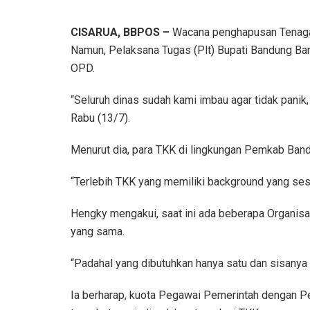
CISARUA, BBPOS –
Wacana penghapusan Tenaga 
Namun, Pelaksana Tugas (Plt) Bupati Bandung Ba
OPD.
“Seluruh dinas sudah kami imbau agar tidak panik
Rabu (13/7).
Menurut dia, para TKK di lingkungan Pemkab Bandu
“Terlebih TKK yang memiliki background yang ses
Hengky mengakui, saat ini ada beberapa Organisa
yang sama.
“Padahal yang dibutuhkan hanya satu dan sisanya h
Ia berharap, kuota Pegawai Pemerintah dengan Pe