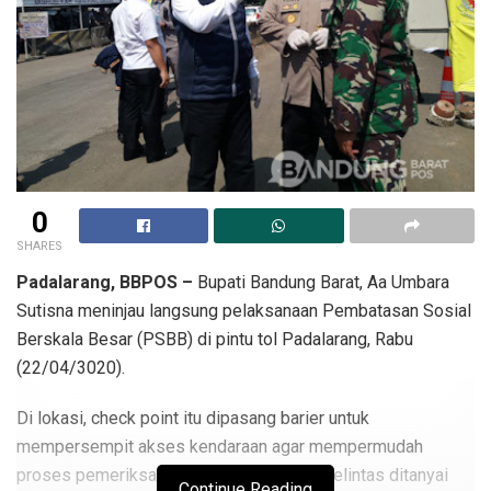
0
SHARES
Padalarang, BBPOS –
Bupati Bandung Barat, Aa Umbara
Sutisna meninjau langsung pelaksanaan Pembatasan Sosial
Berskala Besar (PSBB) di pintu tol Padalarang, Rabu
(22/04/3020).
Di lokasi, check point itu dipasang barier untuk
mempersempit akses kendaraan agar mempermudah
proses pemeriksaan. Pengendara yang melintas ditanyai
Continue Reading