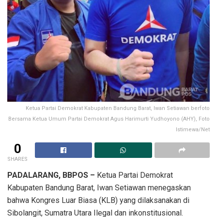
Ketua Partai Demokrat Kabupaten Bandung Barat, Iwan Setiawan berfoto
Bersama Ketua Umum Partai Demokrat Agus Harimurti Yudhoyono (AHY), Foto
Istimewa/Net
0
SHARES
PADALARANG, BBPOS –
Ketua Partai Demokrat
Kabupaten Bandung Barat, Iwan Setiawan menegaskan
bahwa Kongres Luar Biasa (KLB) yang dilaksanakan di
Sibolangit, Sumatra Utara Ilegal dan inkonstitusional.