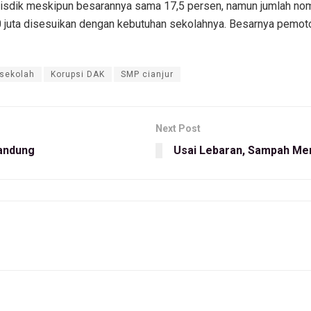
isdik meskipun besarannya sama 17,5 persen, namun jumlah nom
800 juta disesuikan dengan kebutuhan sekolahnya. Besarnya pemoto
 sekolah
Korupsi DAK
SMP cianjur
Next Post
Bandung
Usai Lebaran, Sampah Me