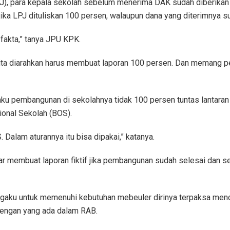
J), para kepala sekolah sebelum menerima DAK sudah diberikan 
ika LPJ dituliskan 100 persen, walaupun dana yang diterimnya s
i fakta,” tanya JPU KPK.
n, kita diarahkan harus membuat laporan 100 persen. Dan meman
u pembangunan di sekolahnya tidak 100 persen tuntas lantaran
onal Sekolah (BOS).
Dalam aturannya itu bisa dipakai,” katanya.
r membuat laporan fiktif jika pembangunan sudah selesai dan
ku untuk memenuhi kebutuhan mebeuler dirinya terpaksa mencar
dengan yang ada dalam RAB.