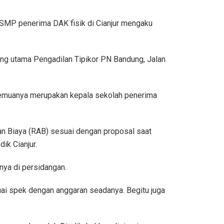
h SMP penerima DAK fisik di Cianjur mengaku
ang utama Pengadilan Tipikor PN Bandung, Jalan
semuanya merupakan kepala sekolah penerima
n Biaya (RAB) sesuai dengan proposal saat
ik Cianjur.
nya di persidangan.
ai spek dengan anggaran seadanya. Begitu juga