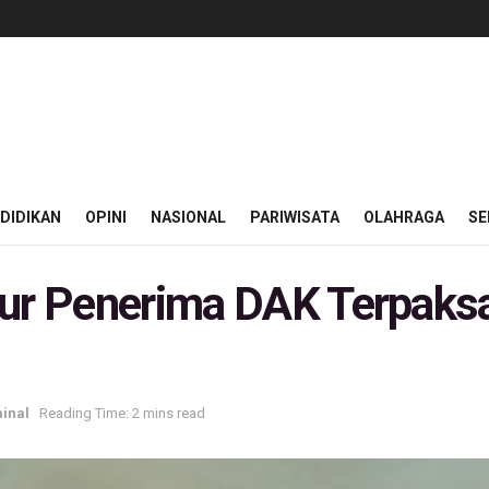
DIDIKAN
OPINI
NASIONAL
PARIWISATA
OLAHRAGA
SE
jur Penerima DAK Terpak
inal
Reading Time: 2 mins read