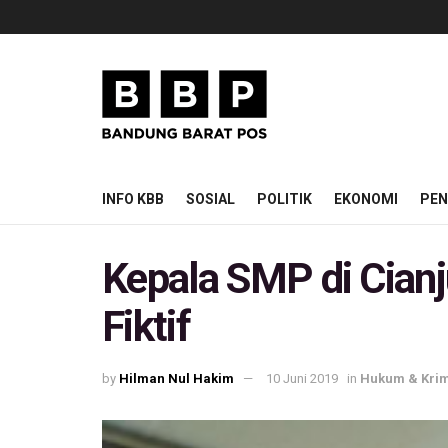
INFO KBB
SOSIAL
POLITIK
EKONOMI
PEN
Kepala SMP di Cian
Fiktif
by
Hilman Nul Hakim
10 Juni 2019
in
Hukum & Krim