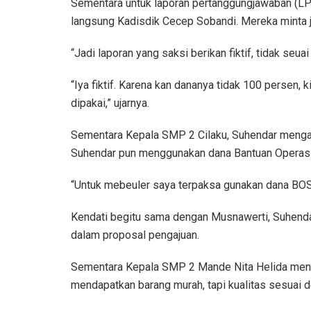
Sementara untuk laporan pertanggungjawaban (LP
langsung Kadisdik Cecep Sobandi. Mereka minta j
“Jadi laporan yang saksi berikan fiktif, tidak seua
“Iya fiktif. Karena kan dananya tidak 100 perse
dipakai,” ujarnya.
Sementara Kepala SMP 2 Cilaku, Suhendar mengak
Suhendar pun menggunakan dana Bantuan Operasi
“Untuk mebeuler saya terpaksa gunakan dana BOS. 
Kendati begitu sama dengan Musnawerti, Suhenda
dalam proposal pengajuan.
Sementara Kepala SMP 2 Mande Nita Helida menga
mendapatkan barang murah, tapi kualitas sesuai 