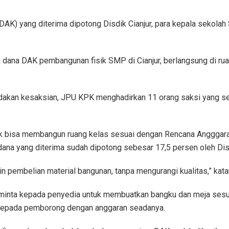
DAK) yang diterima dipotong Disdik Cianjur, para kepala sekola
dana DAK pembangunan fisik SMP di Cianjur, berlangsung di ru
endakan kesaksian, JPU KPK menghadirkan 11 orang saksi yang 
k bisa membangun ruang kelas sesuai dengan Rencana Angggara
ana yang diterima sudah dipotong sebesar 17,5 persen oleh Disd
 pembelian material bangunan, tanpa mengurangi kualitas,” kata
minta kepada penyedia untuk membuatkan bangku dan meja sesu
kepada pemborong dengan anggaran seadanya.