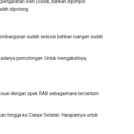
pengarahan oleh Disdik, bahkan dipimpin
udah dipotong.
g pembangunan sudah selesai bahkan ruangan sudah
 adanya pemotongan. Untuk mengakalinya,
 sesuai dengan spek RAB sebagaimana tercantum
i hingga ke Cianjur Selatan. Harapannya untuk