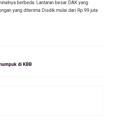
inalnya berbeda. Lantaran besar DAK yang
ngan yang diterima Disdik mulai dari Rp 99 juta
numpuk di KBB