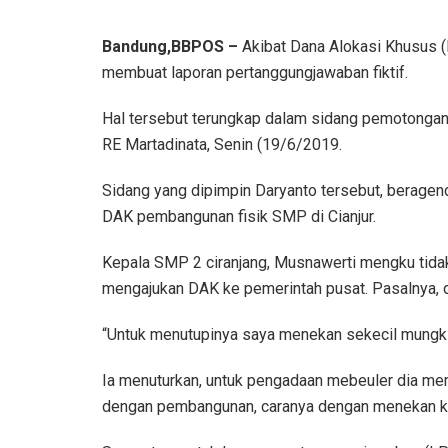
Bandung,BBPOS –
Akibat Dana Alokasi Khusus (
membuat laporan pertanggungjawaban fiktif.
Hal tersebut terungkap dalam sidang pemotongan 
RE Martadinata, Senin (19/6/2019.
Sidang yang dipimpin Daryanto tersebut, berag
DAK pembangunan fisik SMP di Cianjur.
Kepala SMP 2 ciranjang, Musnawerti mengku tida
mengajukan DAK ke pemerintah pusat. Pasalnya, d
“Untuk menutupinya saya menekan sekecil mungkin
Ia menuturkan, untuk pengadaan mebeuler dia me
dengan pembangunan, caranya dengan menekan 