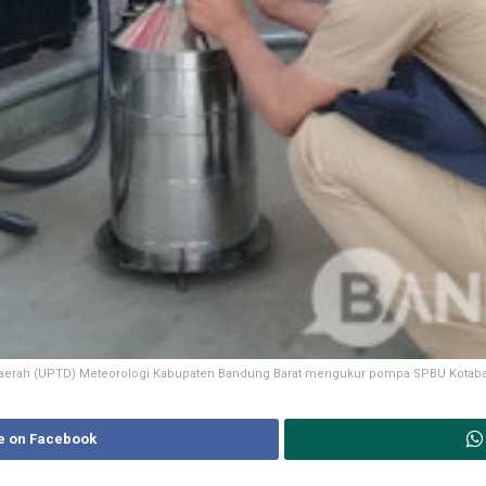
Daerah (UPTD) Meteorologi Kabupaten Bandung Barat mengukur pompa SPBU Kotabar
e on Facebook