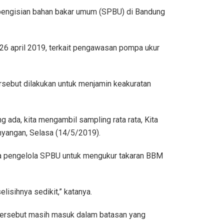
 pengisian bahan bakar umum (SPBU) di Bandung
26 april 2019, terkait pengawasan pompa ukur
ebut dilakukan untuk menjamin keakuratan
g ada, kita mengambil sampling rata rata, Kita
hyangan, Selasa (14/5/2019).
nta pengelola SPBU untuk mengukur takaran BBM
isihnya sedikit,” katanya.
tersebut masih masuk dalam batasan yang