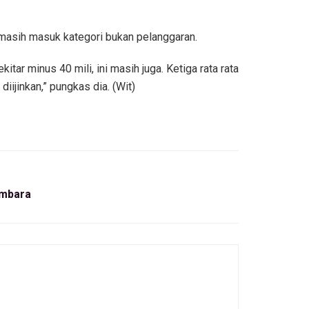
 masih masuk kategori bukan pelanggaran.
tar minus 40 mili, ini masih juga. Ketiga rata rata
iijinkan,” pungkas dia. (Wit)
Umbara