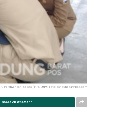
u Parahyangan, Selasa (14/5/2019). Foto: Bandungbaratpos.com
Share on Whatsapp