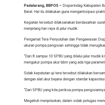
Padalarang, BBPOS –
Disperindag Kabupaten Ba
Barat. Hal itu dilakukan guna mengantisipasi prak
Kegiatan tersebut dilaksanakan berdasarkan sura
menjelang hari raya di jalur mudik.
Pengamat Tera Penyuluhan dan Pengawasan Dispe
ukuran pompa pengisian sehingga tidak merugik
“Dari 8 sampai 10 SPBU yang dilalui jalur mudik k
mengukur pompa ukur bbm yang ada tiga parameter
Sidak kepatutan uji tera tersebut dilakukan ber
dengan alat ukur bejana dengan standar kapasitas 2
“Dari SPBU yang kita periksa pompa pengisiannya,
Megatruh menjelaskan, dalam sidak petugas men