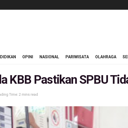
DIDIKAN
OPINI
NASIONAL
PARIWISATA
OLAHRAGA
SE
a KBB Pastikan SPBU Tida
ding Time: 2 mins read