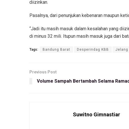
diizinkan.
Pasalnya, dari penunjukan kebenaran maupun ketid
“Jadi itu masih masuk dalam kesalahan yang diizink
di minus 32 mili. Itupun masih masuk juga dari ba
Tags:
Bandung Barat
Desperindag KBB
Jelang
Previous Post
Volume Sampah Bertambah Selama Ramad
Suwitno Gimnastiar