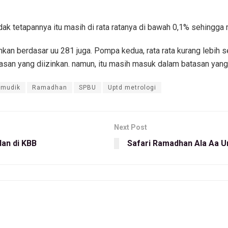
ak tetapannya itu masih di rata ratanya di bawah 0,1% sehingga
an berdasar uu 281 juga. Pompa kedua, rata rata kurang lebih seki
tasan yang diizinkan. namun, itu masih masuk dalam batasan yang d
 mudik
Ramadhan
SPBU
Uptd metrologi
Next Post
an di KBB
Safari Ramadhan Ala Aa 