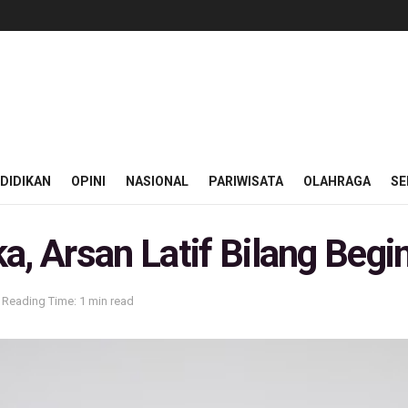
DIDIKAN
OPINI
NASIONAL
PARIWISATA
OLAHRAGA
SE
, Arsan Latif Bilang Begin
Reading Time: 1 min read