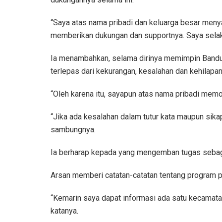
“Saya atas nama pribadi dan keluarga besar meny
memberikan dukungan dan supportnya. Saya selaku
Ia menambahkan, selama dirinya memimpin Bandun
terlepas dari kekurangan, kesalahan dan kehilapan
“Oleh karena itu, sayapun atas nama pribadi mem
“Jika ada kesalahan dalam tutur kata maupun sika
sambungnya.
Ia berharap kepada yang mengemban tugas sebagai 
Arsan memberi catatan-catatan tentang program pri
“Kemarin saya dapat informasi ada satu kecamata
katanya.