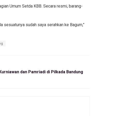
 Bagian Umum Setda KBB. Secara resmi, barang-
gala sesuatunya sudah saya serahkan ke Bagum,”
ng
urniawan dan Pamriadi di Pilkada Bandung