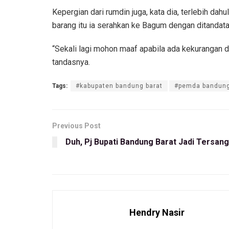
Kepergian dari rumdin juga, kata dia, terlebih d
barang itu ia serahkan ke Bagum dengan ditandat
“Sekali lagi mohon maaf apabila ada kekurangan 
tandasnya.
Tags:
#kabupaten bandung barat
#pemda bandung
Previous Post
Duh, Pj Bupati Bandung Barat Jadi Tersan
Hendry Nasir