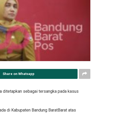
Share on Whatsapp
ca ditetapkan sebagai tersangka pada kasus
ada di Kabupaten Bandung BaratBarat atas