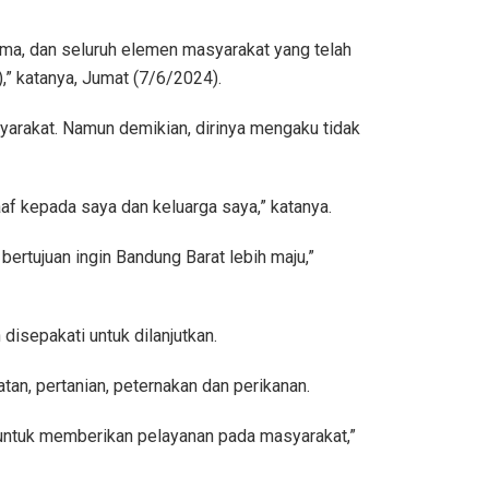
ama, dan seluruh elemen masyarakat yang telah
” katanya, Jumat (7/6/2024).
arakat. Namun demikian, dirinya mengaku tidak
f kepada saya dan keluarga saya,” katanya.
ertujuan ingin Bandung Barat lebih maju,”
isepakati untuk dilanjutkan.
tan, pertanian, peternakan dan perikanan.
 untuk memberikan pelayanan pada masyarakat,”