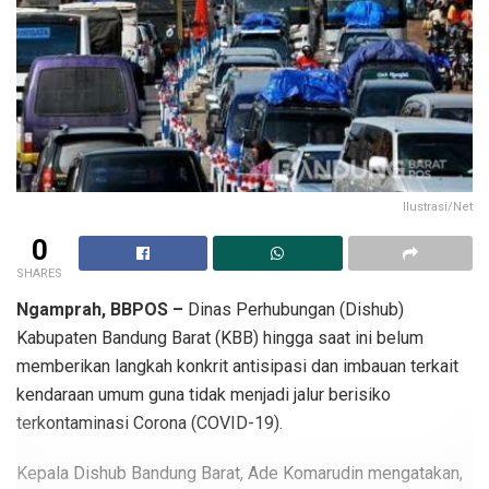
Ilustrasi/Net
0
SHARES
Ngamprah, BBPOS –
Dinas Perhubungan (Dishub)
Kabupaten Bandung Barat (KBB) hingga saat ini belum
memberikan langkah konkrit antisipasi dan imbauan terkait
kendaraan umum guna tidak menjadi jalur berisiko
terkontaminasi Corona (COVID-19).
Kepala Dishub Bandung Barat, Ade Komarudin mengatakan,