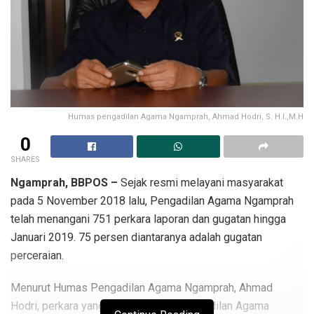
Humas pengadilan Agama Ngamprah, Ahmad Hodri, S. H.I.,M.H
0
SHARES
Ngamprah, BBPOS –
Sejak resmi melayani masyarakat
pada 5 November 2018 lalu, Pengadilan Agama Ngamprah
telah menangani 751 perkara laporan dan gugatan hingga
Januari 2019. 75 persen diantaranya adalah gugatan
perceraian.
Menurut Humas Pengadilan Agama Ngamprah, Ahmad
Hodri, perkara yang ditangani oleh Pengadilan Agama