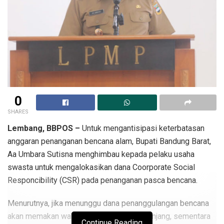
0
SHARES
Lembang, BBPOS –
Untuk mengantisipasi keterbatasan
anggaran penanganan bencana alam, Bupati Bandung Barat,
Aa Umbara Sutisna menghimbau kepada pelaku usaha
swasta untuk mengalokasikan dana Coorporate Social
Responcibility (CSR) pada penanganan pasca bencana.
Menurutnya, jika menunggu dana penanggulangan bencana
akan memakan waktu dan proses yang panjang, sementara
Continue Reading